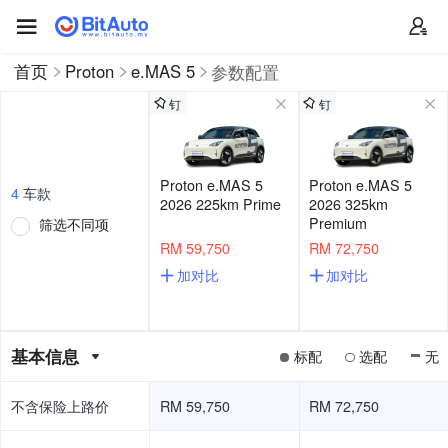
首页
Proton
e.MAS 5
参数配置
钉
钉
Proton e.MAS 5
Proton e.MAS 5
4
车款
2026 225km Prime
2026 325km
Premium
筛选不同项
RM 59,750
RM 72,750
加对比
加对比
基本信息
标配
选配
无
不含保险上路价
RM 59,750
RM 72,750