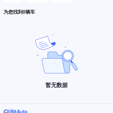
为您找到
0
辆车
暂无数据