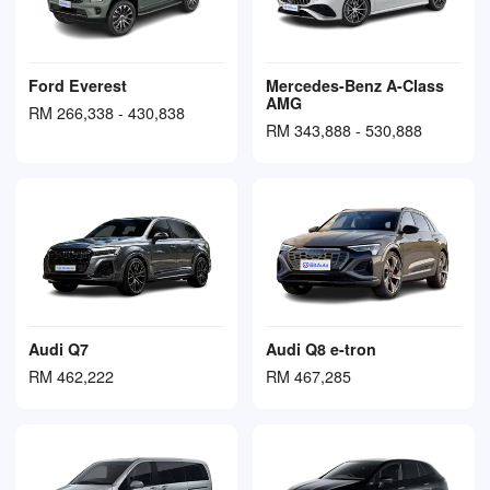
Ford Everest
Mercedes-Benz A-Class
AMG
RM 266,338 - 430,838
RM 343,888 - 530,888
Audi Q7
Audi Q8 e-tron
RM 462,222
RM 467,285