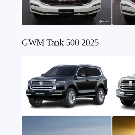
GWM Tank 500 2025