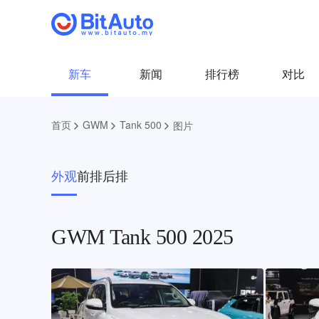
新车
新闻
排行榜
对比
首页
GWM
Tank 500
图片
外观
前排
后排
GWM Tank 500 2025