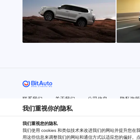
联系我们
关于我们
公司信息
隐私政策
我们重视你的隐私
bitauto.com版权所有
易车（www.yiche.com和www.bitauto.com）是中国互
我们重视您的隐私
我们使用 cookies 和类似技术来改进我们的网站并提升
用这些信息来调整我们的网站和通信方式以适应您的偏好。点击“
English
中文
Bahasa Melayu
繁體
Engl