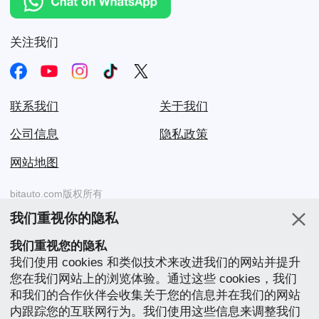
关注我们
联系我们
关于我们
公司信息
隐私政策
网站地图
bitauto.com版权所有
我们重视你的隐私
易车（www.yiche.com和www.bitauto.com）是中国互联网访问量最
大的汽车网站之一，我们会为您提供您当地的中国品牌汽车的详细
我们重视您的隐私
信息。
我们使用 cookies 和类似技术来改进我们的网站并提升
您在我们网站上的浏览体验。通过这些 cookies，我们
我们的网站
和我们的合作伙伴会收集关于您的信息并在我们的网站
English
中文
Bahasa Melayu
繁體
English
内跟踪您的互联网行为。我们使用这些信息来调整我们