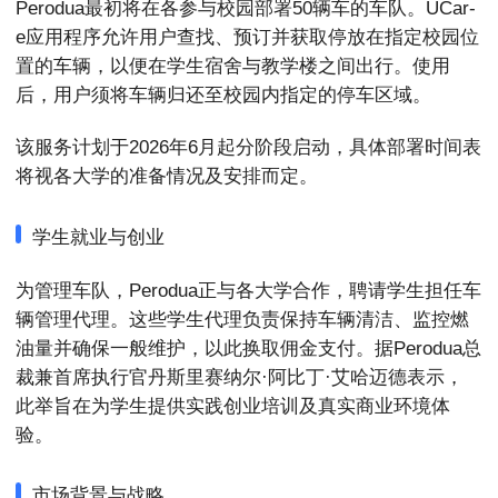
Perodua最初将在各参与校园部署50辆车的车队。UCar-
e应用程序允许用户查找、预订并获取停放在指定校园位
置的车辆，以便在学生宿舍与教学楼之间出行。使用
后，用户须将车辆归还至校园内指定的停车区域。
该服务计划于2026年6月起分阶段启动，具体部署时间表
将视各大学的准备情况及安排而定。
学生就业与创业
为管理车队，Perodua正与各大学合作，聘请学生担任车
辆管理代理。这些学生代理负责保持车辆清洁、监控燃
油量并确保一般维护，以此换取佣金支付。据Perodua总
裁兼首席执行官丹斯里赛纳尔·阿比丁·艾哈迈德表示，
此举旨在为学生提供实践创业培训及真实商业环境体
验。
市场背景与战略