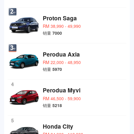
Proton Saga
RM 38,990 - 49,990
销量
7000
Perodua Axia
RM 22,000 - 48,950
销量
5970
4
Perodua Myvi
RM 46,500 - 59,900
销量
5218
5
Honda City