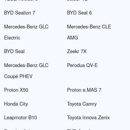
BYD Sealion 7
BYD Seal 6
Mercedes-Benz GLC
Mercedes-Benz CLE
Electric
AMG
BYD Seal
Zeekr 7X
Mercedes-Benz GLC
Perodua QV-E
Coupé PHEV
Proton X50
Proton e.MAS 7
Honda City
Toyota Camry
Leapmotor B10
Toyota Innova Zenix