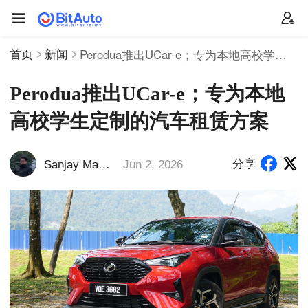
首页
新闻
Perodua推出UCar-e；专为本地高校学生定制的汽车租赁方案
Perodua推出UCar-e；专为本地
高校学生定制的汽车租赁方案
分享
S
anjay Madhav
Jun 2, 2026