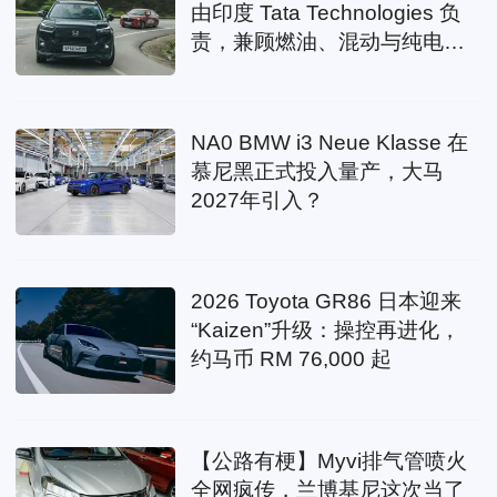
由印度 Tata Technologies 负
责，兼顾燃油、混动与纯电路
线
NA0 BMW i3 Neue Klasse 在
慕尼黑正式投入量产，大马
2027年引入？
2026 Toyota GR86 日本迎来
“Kaizen”升级：操控再进化，
约马币 RM 76,000 起
【公路有梗】Myvi排气管喷火
全网疯传，兰博基尼这次当了