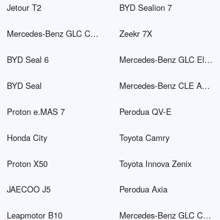
Jetour T2
BYD Sealion 7
Mercedes-Benz GLC Coupé AMG
Zeekr 7X
BYD Seal 6
Mercedes-Benz GLC Electric
BYD Seal
Mercedes-Benz CLE AMG
Proton e.MAS 7
Perodua QV-E
Honda City
Toyota Camry
Proton X50
Toyota Innova Zenix
JAECOO J5
Perodua Axia
Leapmotor B10
Mercedes-Benz GLC Coupé PHEV