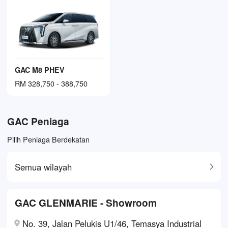
GAC M8 PHEV
RM 328,750 - 388,750
GAC Peniaga
Pilih Peniaga Berdekatan
Semua wilayah
GAC GLENMARIE - Showroom
No. 39, Jalan Pelukis U1/46, Temasya Industrial