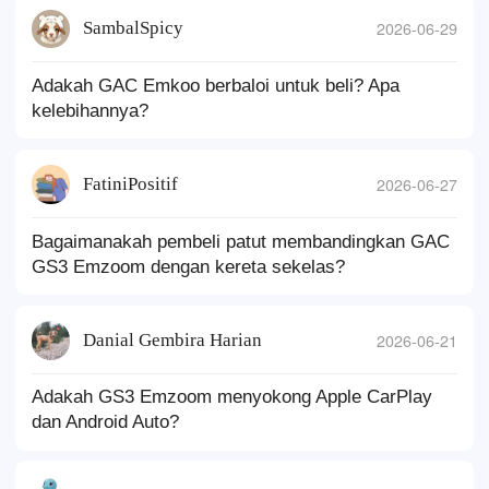
SambalSpicy
2026-06-29
Adakah GAC Emkoo berbaloi untuk beli? Apa
kelebihannya?
FatiniPositif
2026-06-27
Bagaimanakah pembeli patut membandingkan GAC
GS3 Emzoom dengan kereta sekelas?
Danial Gembira Harian
2026-06-21
Adakah GS3 Emzoom menyokong Apple CarPlay
dan Android Auto?