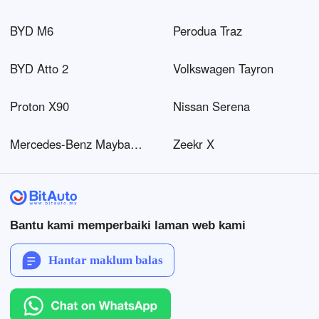
BYD M6
Perodua Traz
BYD Atto 2
Volkswagen Tayron
Proton X90
Nissan Serena
Mercedes-Benz Maybach EQS SUV
Zeekr X
Bantu kami memperbaiki laman web kami
Hantar maklum balas