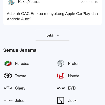
HaziqNikmat
2026-06-19
Adakah GAC Emkoo menyokong Apple CarPlay dan
Android Auto?
Lebih
Semua Jenama
Perodua
Proton
Toyota
Honda
Chery
BYD
Jetour
Zeekr