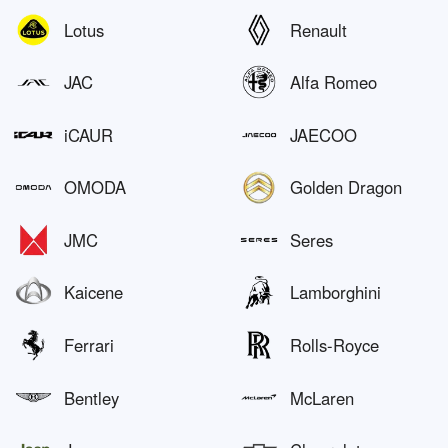
Lotus
Renault
JAC
Alfa Romeo
iCAUR
JAECOO
OMODA
Golden Dragon
JMC
Seres
Kaicene
Lamborghini
Ferrari
Rolls-Royce
Bentley
McLaren