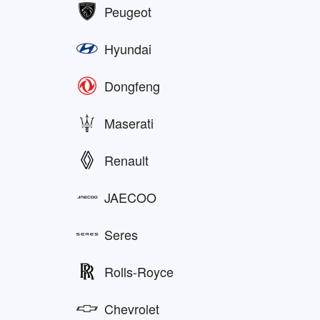
Peugeot
Hyundai
Dongfeng
Maserati
Renault
JAECOO
Seres
Rolls-Royce
Chevrolet