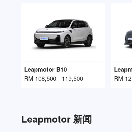
Leapmotor B10
Leapm
RM 108,500 - 119,500
RM 129
Leapmotor 新闻