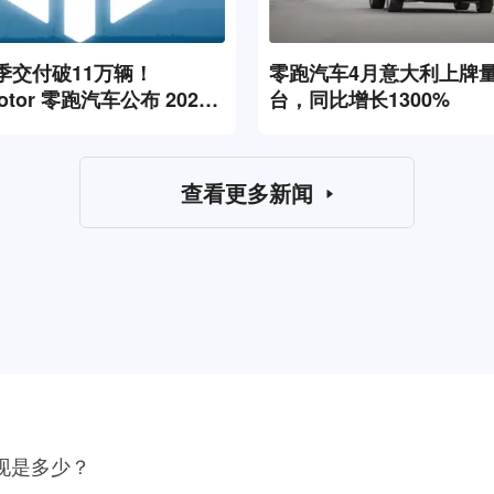
季交付破11万辆！
零跑汽车4月意大利上牌量4
otor 零跑汽车公布 2026
台，同比增长1300%
：营收突破 108 亿元
查看更多新闻
表现是多少？