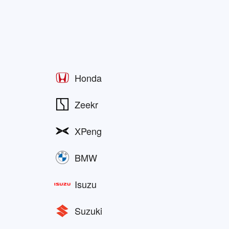
Honda
Zeekr
XPeng
BMW
Isuzu
Suzuki