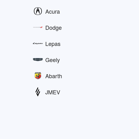
Acura
Dodge
Lepas
Geely
Abarth
JMEV