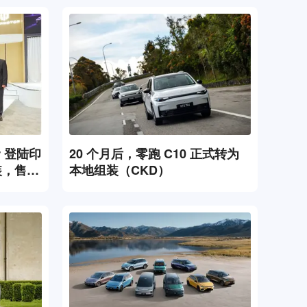
or 登陆印
20 个月后，零跑 C10 正式转为
组装，售价
本地组装（CKD）