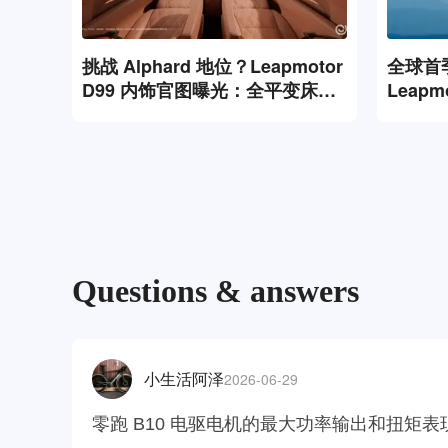
挑战 Alphard 地位？Leapmotor
全球首
D99 内饰官图曝光：全平变床、
Leapm
旋转沙发，科技感直接拉满！
首季财报
Questions & answers
2026-06-29
小生活阿泽
零跑 B10 电驱电机的最大功率输出和扭矩