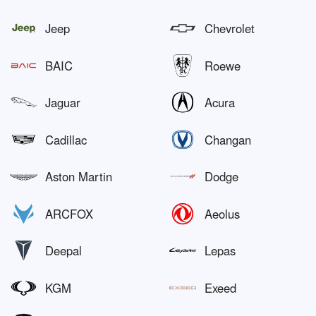
Jeep
Chevrolet
BAIC
Roewe
Jaguar
Acura
Cadillac
Changan
Aston Martin
Dodge
ARCFOX
Aeolus
Deepal
Lepas
KGM
Exeed