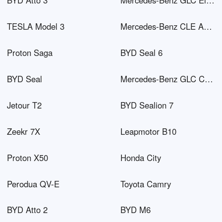
BYD Atto 3
Mercedes-Benz GLC Electric
TESLA Model 3
Mercedes-Benz CLE AMG
Proton Saga
BYD Seal 6
BYD Seal
Mercedes-Benz GLC Coupé PHEV
Jetour T2
BYD Sealion 7
Zeekr 7X
Leapmotor B10
Proton X50
Honda City
Perodua QV-E
Toyota Camry
BYD Atto 2
BYD M6