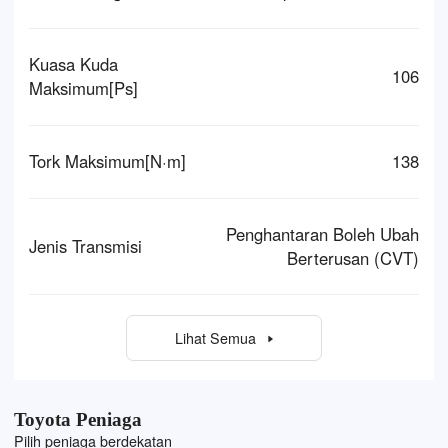
Kuasa Kuda
106
Maksimum[Ps]
Tork Maksimum[N·m]
138
Penghantaran Boleh Ubah
Jenis Transmisi
Berterusan (CVT)
Lihat Semua
Toyota Peniaga
Pilih peniaga berdekatan