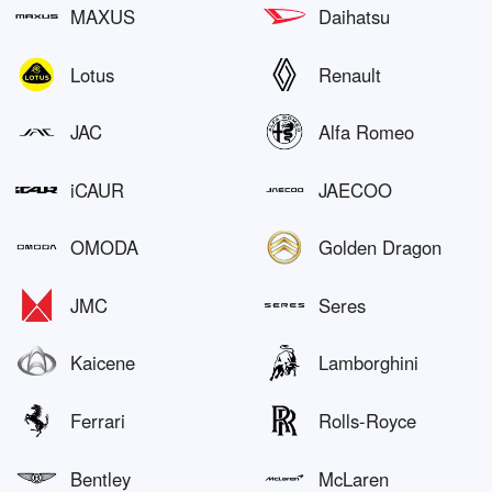
MAXUS
Daihatsu
Lotus
Renault
JAC
Alfa Romeo
iCAUR
JAECOO
OMODA
Golden Dragon
JMC
Seres
Kaicene
Lamborghini
Ferrari
Rolls-Royce
Bentley
McLaren