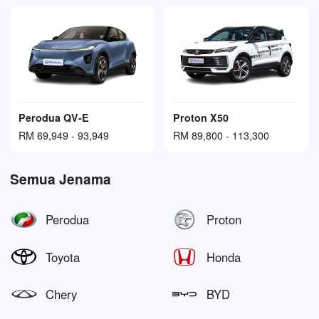
Perodua QV-E
Proton X50
RM 69,949 - 93,949
RM 89,800 - 113,300
Semua Jenama
Perodua
Proton
Toyota
Honda
Chery
BYD