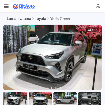
Laman Utama
Toyota
Yaris Cross
105