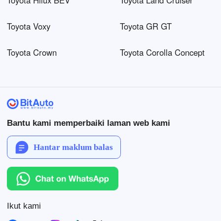
Toyota Hilux BEV
Toyota Land Cruiser
Toyota Voxy
Toyota GR GT
Toyota Crown
Toyota Corolla Concept
Bantu kami memperbaiki laman web kami
Hantar maklum balas
Ikut kami