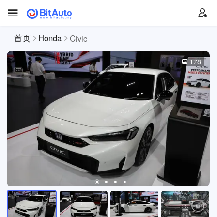
首页
Honda
Civic
178