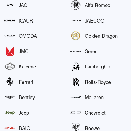
JAC
Alfa Romeo
iCAUR
JAECOO
OMODA
Golden Dragon
JMC
Seres
Kaicene
Lamborghini
Ferrari
Rolls-Royce
Bentley
McLaren
Jeep
Chevrolet
BAIC
Roewe