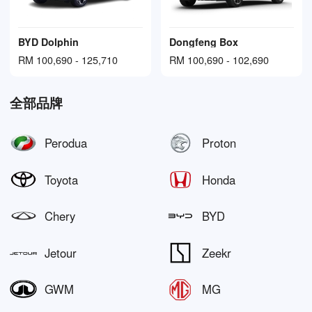
BYD Dolphin
Dongfeng Box
RM 100,690 - 125,710
RM 100,690 - 102,690
全部品牌
Perodua
Proton
Toyota
Honda
Chery
BYD
Jetour
Zeekr
GWM
MG