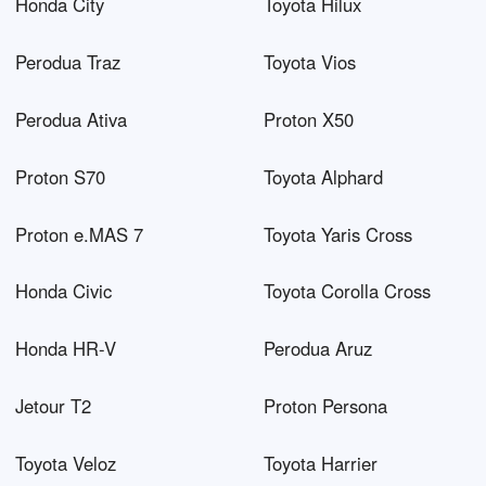
Honda City
Toyota Hilux
Perodua Traz
Toyota Vios
Perodua Ativa
Proton X50
Proton S70
Toyota Alphard
Proton e.MAS 7
Toyota Yaris Cross
Honda Civic
Toyota Corolla Cross
Honda HR-V
Perodua Aruz
Jetour T2
Proton Persona
Toyota Veloz
Toyota Harrier