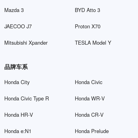
Mazda 3
BYD Atto 3
JAECOO J7
Proton X70
Mitsubishi Xpander
TESLA Model Y
品牌车系
Honda City
Honda Civic
Honda Civic Type R
Honda WR-V
Honda HR-V
Honda CR-V
Honda e:N1
Honda Prelude