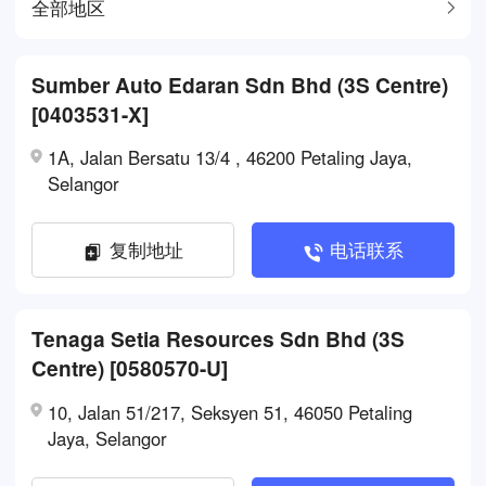
全部地区
Sumber Auto Edaran Sdn Bhd (3S Centre)
[0403531-X]
1A, Jalan Bersatu 13/4 , 46200 Petaling Jaya,
Selangor
复制地址
电话联系
Tenaga Setia Resources Sdn Bhd (3S
Centre) [0580570-U]
10, Jalan 51/217, Seksyen 51, 46050 Petaling
Jaya, Selangor