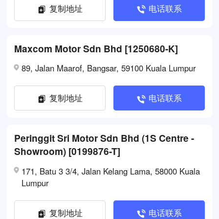
复制地址
电话联系
Maxcom Motor Sdn Bhd [1250680-K]
89, Jalan Maarof, Bangsar, 59100 Kuala Lumpur
复制地址
电话联系
Peringgit Sri Motor Sdn Bhd (1S Centre -
Showroom) [0199876-T]
171, Batu 3 3/4, Jalan Kelang Lama, 58000 Kuala
Lumpur
复制地址
电话联系