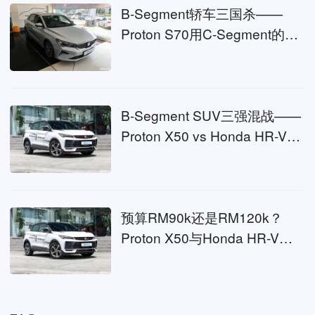
B-Segment轿车三国杀——
Proton S70用C-Segment的尺
寸打B-Segment的价格，日系
双雄怎么接？
B-Segment SUV三强混战——
Proton X50 vs Honda HR-V
vs Jaecoo J5，谁才是紧凑型
SUV的最优选？
预算RM90k还是RM120k？
Proton X50与Honda HR-V，B
级SUV的两种答案