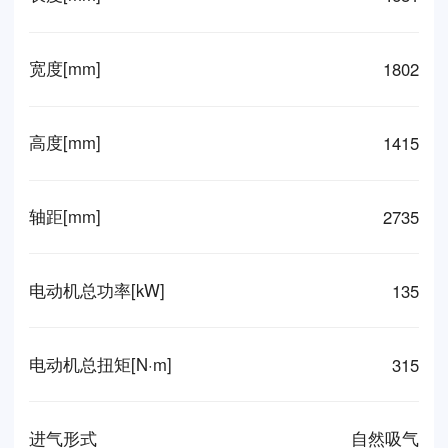
宽度[mm]
1802
高度[mm]
1415
轴距[mm]
2735
电动机总功率[kW]
135
电动机总扭矩[N·m]
315
进气形式
自然吸气