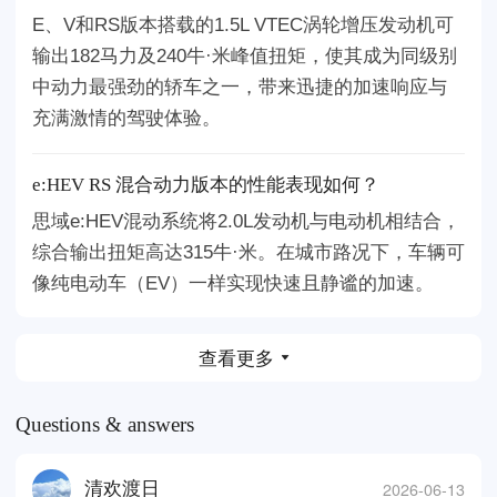
E、V和RS版本搭载的1.5L VTEC涡轮增压发动机可
输出182马力及240牛·米峰值扭矩，使其成为同级别
中动力最强劲的轿车之一，带来迅捷的加速响应与
充满激情的驾驶体验。
e:HEV RS 混合动力版本的性能表现如何？
思域e:HEV混动系统将2.0L发动机与电动机相结合，
综合输出扭矩高达315牛·米。在城市路况下，车辆可
像纯电动车（EV）一样实现快速且静谧的加速。
查看更多
Questions & answers
2026-06-13
清欢渡日